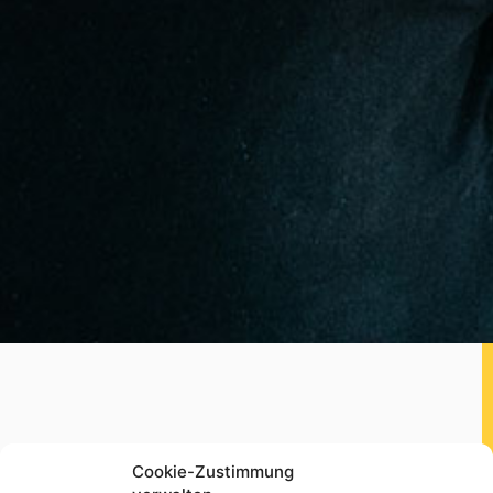
Ihre Bewerbung
Cookie-Zustimmung